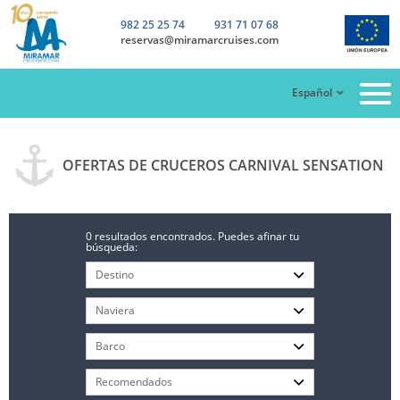
982 25 25 74
931 71 07 68
reservas@miramarcruises.com
Español
OFERTAS DE CRUCEROS CARNIVAL SENSATION
0 resultados encontrados. Puedes afinar tu
búsqueda: