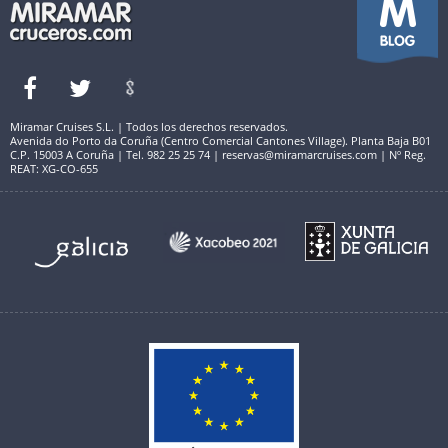
Miramar Cruises S.L. | Todos los derechos reservados.
Avenida do Porto da Coruña (Centro Comercial Cantones Village). Planta Baja B01
C.P. 15003 A Coruña | Tel. 982 25 25 74 | reservas@miramarcruises.com | Nº Reg.
REAT: XG-CO-655