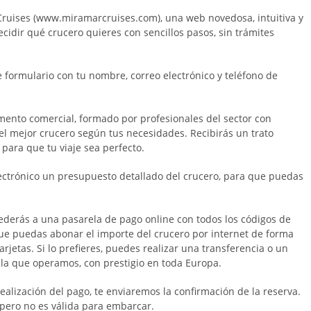
Cruises (www.miramarcruises.com), una web novedosa, intuitiva y
idir qué crucero quieres con sencillos pasos, sin trámites
 formulario con tu nombre, correo electrónico y teléfono de
mento comercial, formado por profesionales del sector con
el mejor crucero según tus necesidades. Recibirás un trato
para que tu viaje sea perfecto.
lectrónico un presupuesto detallado del crucero, para que puedas
cederás a una pasarela de pago online con todos los códigos de
que puedas abonar el importe del crucero por internet de forma
jetas. Si lo prefieres, puedes realizar una transferencia o un
 la que operamos, con prestigio en toda Europa.
realización del pago, te enviaremos la confirmación de la reserva.
 pero no es válida para embarcar.