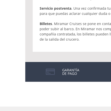
Servicio postventa
. Una vez confirmada tu
para que puedas aclarar cualquier duda o r
Billetes
. Miramar Cruises se pone en contac
poder subir al barco. En Miramar nos com
compañía contratada, los billetes pueden 
de la salida del crucero.
GARANTÍA
DE PAGO