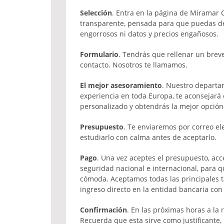
Selección
. Entra en la página de Miramar 
transparente, pensada para que puedas dec
engorrosos ni datos y precios engañosos.
Formulario
. Tendrás que rellenar un breve
contacto. Nosotros te llamamos.
El mejor asesoramiento
. Nuestro departa
experiencia en toda Europa, te aconsejará 
personalizado y obtendrás la mejor opción 
Presupuesto
. Te enviaremos por correo e
estudiarlo con calma antes de aceptarlo.
Pago
. Una vez aceptes el presupuesto, ac
seguridad nacional e internacional, para 
cómoda. Aceptamos todas las principales tar
ingreso directo en la entidad bancaria con
Confirmación
. En las próximas horas a la 
Recuerda que esta sirve como justificante,