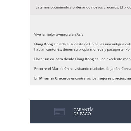
Estamos obteniendo y ordenando nuevos cruceros. El pro
Vive la mejor aventura en Asia.
Hong Kong
situada al sudeste de China, es una antigua co
hablan cantonés, tienen su propia moneda y pasaporte. Por
Hacer un
crucero desde Hong Kong
es una excelente maner
Recorre el Mar de China visitando ciudades de Japón, Corea,
En
Miramar Cruceros
encontrarás los
mejores precios, na
GARANTÍA
DE PAGO