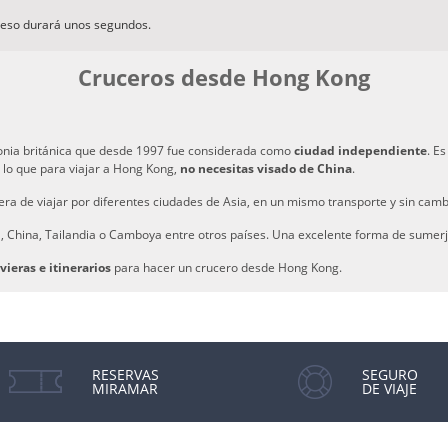
ceso durará unos segundos.
Cruceros desde Hong Kong
lonia británica que desde 1997 fue considerada como
ciudad independiente
. E
 lo que para viajar a Hong Kong,
no necesitas visado de China
.
a de viajar por diferentes ciudades de Asia, en un mismo transporte y sin camb
 China, Tailandia o Camboya entre otros países. Una excelente forma de sumerjir
vieras e itinerarios
para hacer un crucero desde Hong Kong.
RESERVAS
SEGURO
MIRAMAR
DE VIAJE