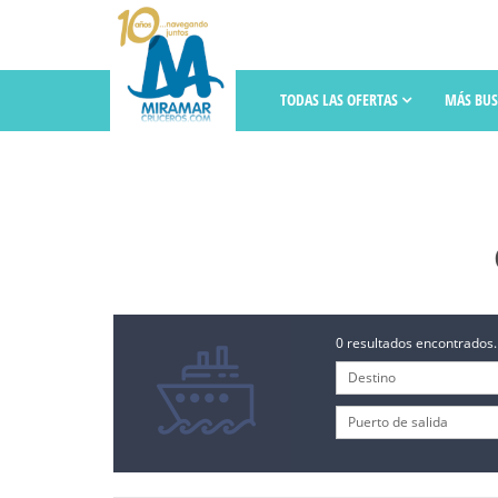
TODAS LAS OFERTAS
MÁS BU
0 resultados encontrados.