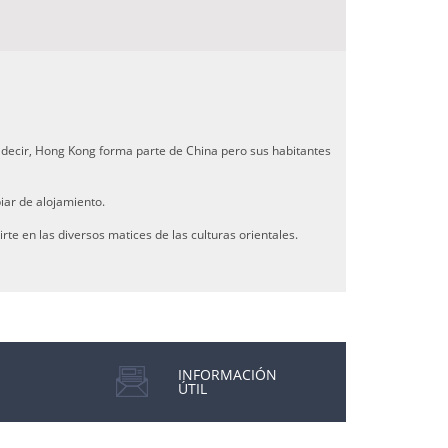
s decir, Hong Kong forma parte de China pero sus habitantes
iar de alojamiento.
te en las diversos matices de las culturas orientales.
INFORMACIÓN
ÚTIL