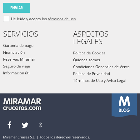
ENVIAR
He leído y acepto los
términos de uso
SERVICIOS
ASPECTOS
LEGALES
Garantía de pago
Financiación
Política de Cookies
Reservas Miramar
Quienes somos
Seguro de viaje
Condiciones Generales de Venta
Información útil
Política de Privacidad
Términos de Uso y Aviso Legal
Miramar Cruises S.L. | Todos los derechos reservados.