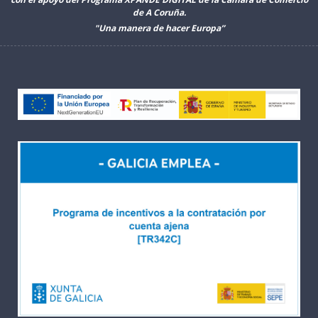
de A Coruña.
"Una manera de hacer Europa”