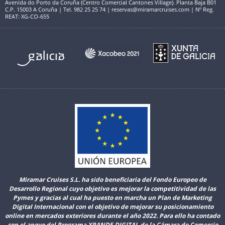
Avenida do Porto da Coruña (Centro Comercial Cantones Village). Planta Baja B01
C.P. 15003 A Coruña | Tel. 982 25 25 74 | reservas@miramarcruises.com | Nº Reg.
REAT: XG-CO-655
Miramar Cruises S.L. ha sido beneficiaria del Fondo Europeo de
Desarrollo Regional cuyo objetivo es mejorar la competitividad de las
Pymes y gracias al cual ha puesto en marcha un Plan de Marketing
Digital Internacional con el objetivo de mejorar su posicionamiento
online en mercados exteriores durante el año 2022. Para ello ha contado
con el apoyo del Programa XPANDE DIGITAL de la Cámara de Comercio