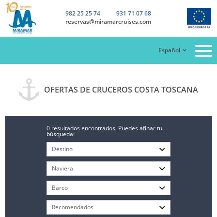
982 25 25 74
931 71 07 68
reservas@miramarcruises.com
Español
OFERTAS DE CRUCEROS COSTA TOSCANA
0 resultados encontrados. Puedes afinar tu
búsqueda: