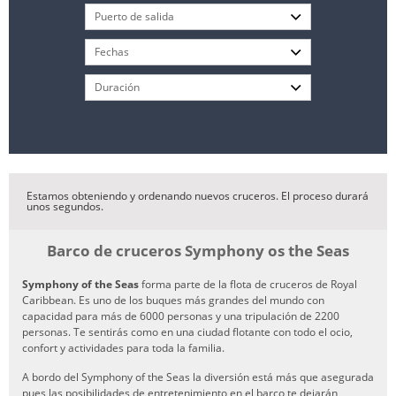
Estamos obteniendo y ordenando nuevos cruceros. El proceso durará
unos segundos.
Barco de cruceros Symphony os the Seas
Symphony of the Seas
forma parte de la flota de cruceros de Royal
Caribbean. Es uno de los buques más grandes del mundo con
capacidad para más de 6000 personas y una tripulación de 2200
personas. Te sentirás como en una ciudad flotante con todo el ocio,
confort y actividades para toda la familia.
A bordo del Symphony of the Seas la diversión está más que asegurada
pues las posibilidades de entretenimiento en el barco te dejarán