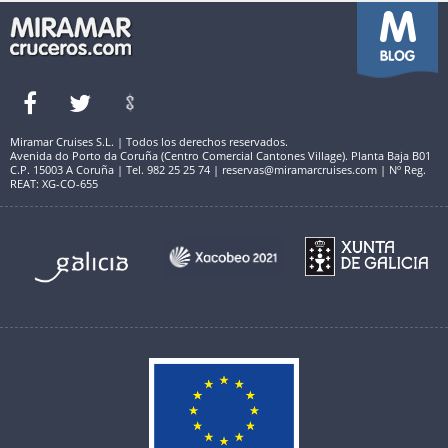
Miramar Cruises S.L. | Todos los derechos reservados.
Avenida do Porto da Coruña (Centro Comercial Cantones Village). Planta Baja B01
C.P. 15003 A Coruña | Tel. 982 25 25 74 | reservas@miramarcruises.com | Nº Reg.
REAT: XG-CO-655