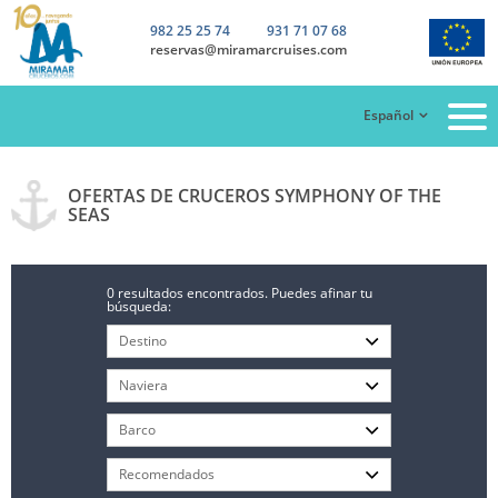
982 25 25 74
931 71 07 68
reservas@miramarcruises.com
Español
OFERTAS DE CRUCEROS SYMPHONY OF THE
SEAS
0 resultados encontrados. Puedes afinar tu
búsqueda: