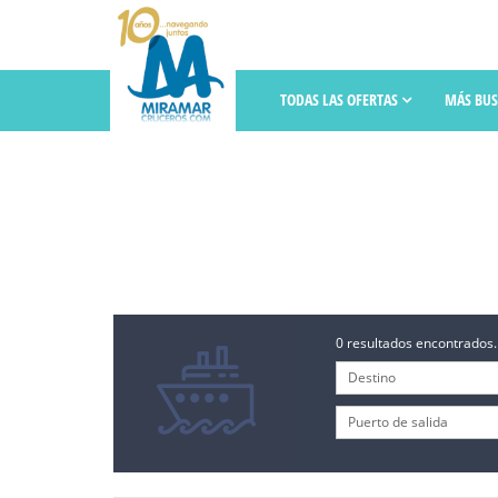
TODAS LAS OFERTAS
MÁS BU
0 resultados encontrados.