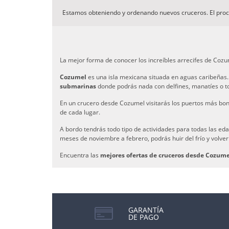
Estamos obteniendo y ordenando nuevos cruceros. El pro
La mejor forma de conocer los increíbles arrecifes de Cozu
Cozumel
es una isla mexicana situada en aguas caribeñas. 
submarinas
donde podrás nada con delfines, manatíes o t
En un crucero desde Cozumel visitarás los puertos más boni
de cada lugar.
A bordo tendrás todo tipo de actividades para todas las ed
meses de noviembre a febrero, podrás huir del frío y volve
Encuentra las
mejores ofertas de cruceros desde Cozume
GARANTÍA
DE PAGO