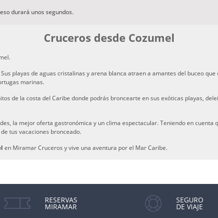
ceso durará unos segundos.
Cruceros desde Cozumel
mel.
Sus playas de aguas cristalinas y arena blanca atraen a amantes del buceo que 
ortugas marinas.
tos de la costa del Caribe donde podrás broncearte en sus exóticas playas, delei
ades, la mejor oferta gastronómica y un clima espectacular. Teniendo en cuenta 
r de tus vacaciones bronceado.
l
en Miramar Cruceros y vive una aventura por el Mar Caribe.
RESERVAS
SEGURO
MIRAMAR
DE VIAJE